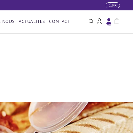
FR
Langue
E NOUS
ACTUALITÉS
CONTACT
Recherche
Se connecter
Panier