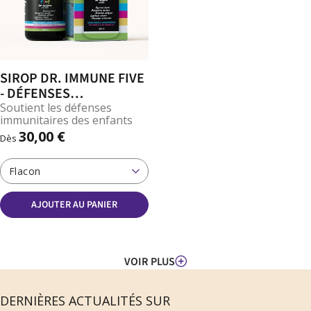
SIROP DR. IMMUNE FIVE
- DÉFENSES
IMMUNITAIRES
Soutient les défenses
immunitaires des enfants
30,00 €
Dès
Flacon
AJOUTER AU PANIER
VOIR PLUS
DERNIÈRES ACTUALITÉS SUR