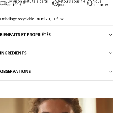
Livraison gratuite à partir
Retours sous 14
Nous
de 100 €
jours
contacter
Emballage recyclable
|
30 ml / 1,01 fl oz.
BIENFAITS ET PROPRIÉTÉS
INGRÉDIENTS
OBSERVATIONS