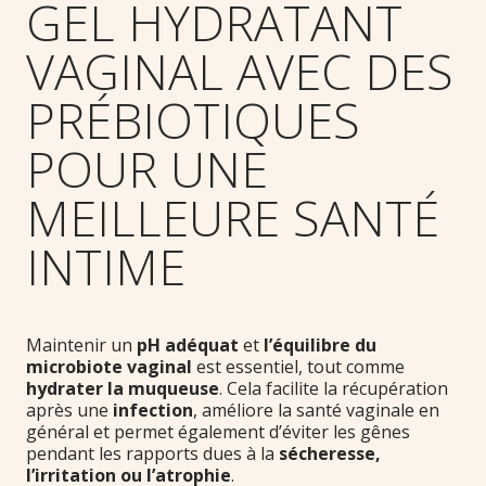
GEL HYDRATANT
VAGINAL AVEC DES
PRÉBIOTIQUES
POUR UNE
MEILLEURE SANTÉ
INTIME
Maintenir un
pH adéquat
et
l’équilibre du
microbiote vaginal
est essentiel, tout comme
hydrater la muqueuse
. Cela facilite la récupération
après une
infection
, améliore la santé vaginale en
général et permet également d’éviter les gênes
pendant les rapports dues à la
sécheresse,
l’irritation ou l’atrophie
.