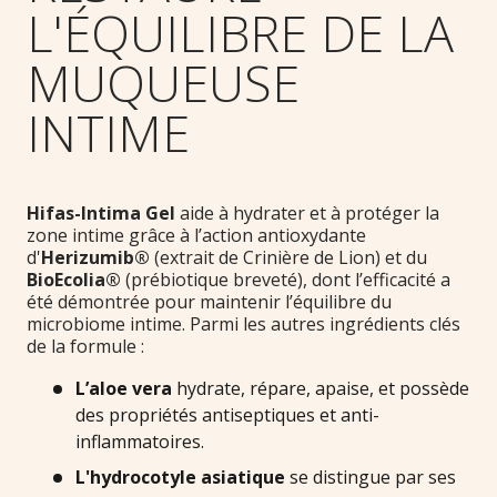
L'ÉQUILIBRE DE LA
MUQUEUSE
INTIME
Hifas-Intima Gel
aide à hydrater et à protéger la
zone intime grâce à l’action antioxydante
d'
Herizumib®
(extrait de Crinière de Lion) et du
BioEcolia®
(prébiotique breveté), dont l’efficacité a
été démontrée pour maintenir l’équilibre du
microbiome intime. Parmi les autres ingrédients clés
de la formule :
L’aloe vera
hydrate, répare, apaise, et possède
des propriétés antiseptiques et anti-
inflammatoires.
L'hydrocotyle asiatique
se distingue par ses