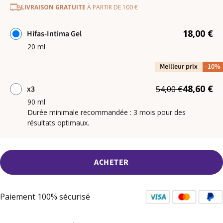
LIVRAISON GRATUITE
À PARTIR DE 100 €
18,00 €
Hifas-Intima Gel
20 ml
Meilleur prix
-10%
48,60 €
x3
54,00 €
90 ml
Durée minimale recommandée : 3 mois pour des
résultats optimaux.
ACHETER
Paiement 100% sécurisé