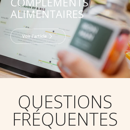
COMPLÉMENTS
ALIMENTAIRES
Voir l'article
QUESTIONS
FRÉQUENTES