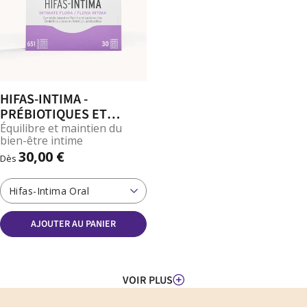
HIFAS-INTIMA -
PRÉBIOTIQUES ET
PROBIOTIQUES
Équilibre et maintien du
bien-être intime
VAGINAUX
30,00 €
Dès
Hifas-Intima Oral
AJOUTER AU PANIER
VOIR PLUS