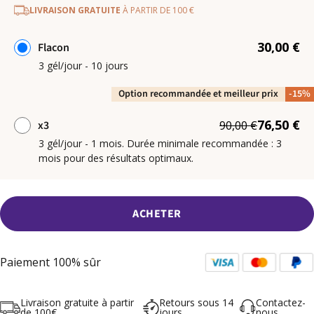
LIVRAISON GRATUITE
À PARTIR DE 100 €
30,00 €
Flacon
3 gél/jour - 10 jours
Option recommandée et meilleur prix
-15%
76,50 €
x3
90,00 €
3 gél/jour - 1 mois. Durée minimale recommandée : 3
mois pour des résultats optimaux.
ACHETER
Paiement 100% sûr
Livraison gratuite à partir
Retours sous 14
Contactez-
de 100€
jours
nous