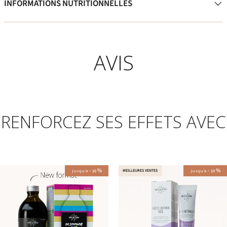
INFORMATIONS NUTRITIONNELLES
AVIS
RENFORCEZ SES EFFETS AVEC
-
%
-
%
Jusqu'à
MEILLEURES VENTES
Jusqu'à
10
10