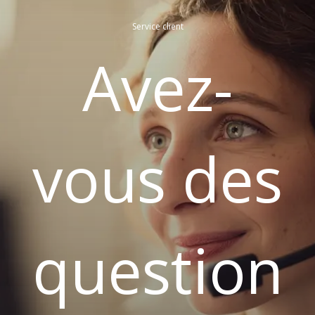
Service client
Avez-
vous des
question