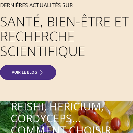
DERNIÈRES ACTUALITÉS SUR
SANTÉ, BIEN-ÊTRE ET
RECHERCHE
SCIENTIFIQUE
VOIR LE BLOG
REISHI, HERICIUM,
CORDYCEPS...
COMMENT CHOISIR