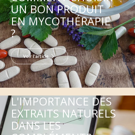
UN BON PRODUIT
EN MYCOTHÉRAPIE
?
Voir l'article
L'IMPORTANCE DES
EXTRAITS NATURELS
DANS LES