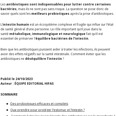
Les
antibiotiques sont indispensables pour lutter contre certaines
bactéries
, mais ils ne sont pas sans risque. La question se pose donc de
savoir quels sont les
meilleurs probiotiques
après la prise d’antibiotiques.
L’
intestin humain
est un écosystème complexe et fragile qui influe sur l’état
de santé général d’une personne. Le rôle important qu’il joue dans la
santé
métabolique, immunologique et neurologique
fait qu’il est
essentiel de préserver l’
équilibre bactérien de l’intestin
.
Bien que les antibiotiques puissent aider à traiter les infections, ils peuvent
avoir des effets négatifs sur la santé intestinale. Comment éviter que les
antibiotiques ne
déséquilibre l’intestin
?
Publié le 24/10/2023
Auteur : ÉQUIPE EDITORIAL HIFAS
SOMMAIRE
Des probiotiques efficaces et complets
Que prendre pour protéger l’estomac et l’intestin ?