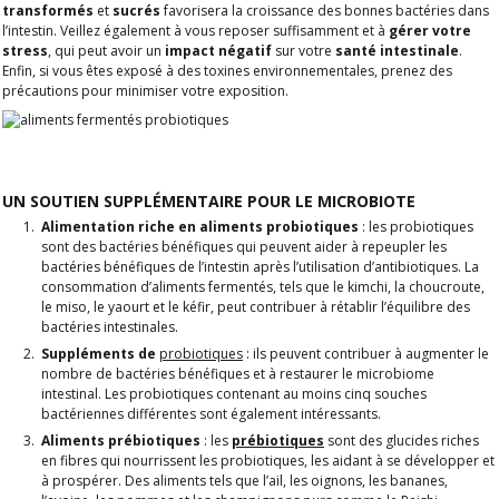
transformés
et
sucrés
favorisera la croissance des bonnes bactéries dans
l’intestin. Veillez également à vous reposer suffisamment et à
gérer votre
stress
, qui peut avoir un
impact négatif
sur votre
santé intestinale
.
Enfin, si vous êtes exposé à des toxines environnementales, prenez des
précautions pour minimiser votre exposition.
UN SOUTIEN SUPPLÉMENTAIRE POUR LE MICROBIOTE
Alimentation riche en aliments probiotiques
: les probiotiques
sont des bactéries bénéfiques qui peuvent aider à repeupler les
bactéries bénéfiques de l’intestin après l’utilisation d’antibiotiques. La
consommation d’aliments fermentés, tels que le kimchi, la choucroute,
le miso, le yaourt et le kéfir, peut contribuer à rétablir l’équilibre des
bactéries intestinales.
Suppléments de
probiotiques
: ils peuvent contribuer à augmenter le
nombre de bactéries bénéfiques et à restaurer le microbiome
intestinal. Les probiotiques contenant au moins cinq souches
bactériennes différentes sont également intéressants.
Aliments prébiotiques
: les
prébiotiques
sont des glucides riches
en fibres qui nourrissent les probiotiques, les aidant à se développer et
à prospérer. Des aliments tels que l’ail, les oignons, les bananes,