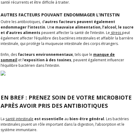
santé récurrents et être difficile à traiter.
AUTRES FACTEURS POUVANT ENDOMMAGER L’INTESTIN
Outre les antibiotiques, d’
autres facteurs peuvent également
endommager l’intestin
. Un
e mauvaise alimentation, l’alcool, le sucre
et d’autres aliments
peuvent affecter la santé de l’intestin. Le
stress
peut
également affecter l’équilibre des bactéries intestinales et affaiblir la barrière
intestinale, qui protège la muqueuse intestinale des corps étrangers.
Enfin, des
facteurs environnementaux
, tels que le
manque de
sommeil
et l’
exposition à des toxines
, peuvent également influencer
l’équilibre bactérien dans l’intestin.
EN BREF : PRENEZ SOIN DE VOTRE MICROBIOTE
APRÈS AVOIR PRIS DES ANTIBIOTIQUES
La
santé intestinale
est essentielle
au
bien-être général
. Les bactéries
intestinales jouent un rôle important dans la digestion, l’absorption et le
système immunitaire.