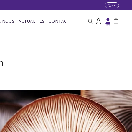
FR
Langue
E NOUS
ACTUALITÉS
CONTACT
Recherche
Se connecter
Panier
n