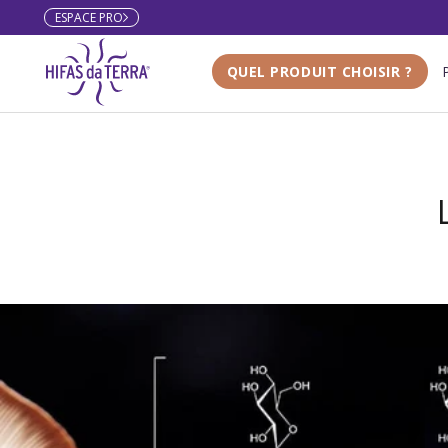
ESPACE PRO
Aller au contenu
QUEL PRODUIT CHOISIR ?