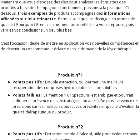
Maitenant que vous disposez des clés pour analyser les étiquettes des
produits à base de champignons fonctionnels, passons à la pratique ! Ci-
dessous,
trois exemples
de produits accompagnés des
informations
affichées sur leur étiquette.
Parmi eux, lequel se distingue en termes de
qualité ? Pourquoi ? Prenez un moment pour réfléchir à votre réponse, puis
vérifiez vos conclusions un peu plus bas.
C’est l’occasion idéale de mettre en application vos nouvelles compétences et
de devenir un consommateur éclairé dans le domaine de la Mycothérapie !
Produit n°1
Points positifs :
Double extraction, qui permet une meilleure
récupération des composés hydrosolubles et liposolubles.
Points faibles :
La mention “Full Spectrum” est ambiguë et pourrait
indiquer la présence de substrat (grain ou autre). De plus, l’absence de
précisions sur les molécules bioactives présentes empêche d’évaluer la
qualité thérapeutique du produit.
Produit n°2
Points positifs :
Extraction simple à l’alcool, utile pour isoler certains
composés comme les triterpènes.