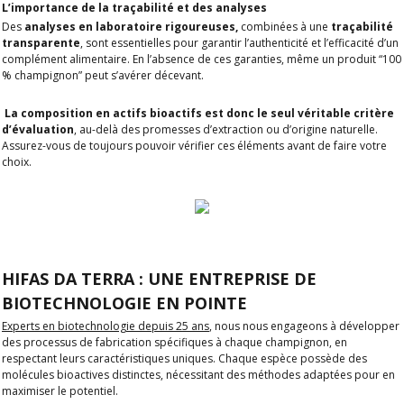
L’importance de la traçabilité et des analyses
Des
analyses en laboratoire rigoureuses,
combinées à une
traçabilité
transparente
, sont essentielles pour garantir l’authenticité et l’efficacité d’un
complément alimentaire. En l’absence de ces garanties, même un produit “100
% champignon” peut s’avérer décevant.
La composition en actifs bioactifs est donc le seul véritable critère
d’évaluation
, au-delà des promesses d’extraction ou d’origine naturelle.
Assurez-vous de toujours pouvoir vérifier ces éléments avant de faire votre
choix.
HIFAS DA TERRA : UNE ENTREPRISE DE
BIOTECHNOLOGIE EN POINTE
Experts en biotechnologie depuis 25 ans
, nous nous engageons à développer
des processus de fabrication spécifiques à chaque champignon, en
respectant leurs caractéristiques uniques. Chaque espèce possède des
molécules bioactives distinctes, nécessitant des méthodes adaptées pour en
maximiser le potentiel.