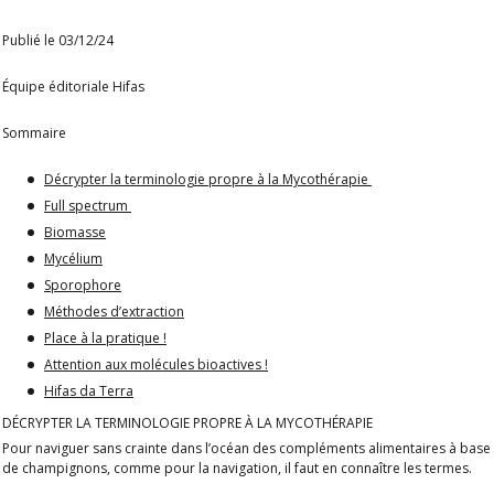
Publié le 03/12/24
Équipe éditoriale Hifas
Sommaire
Décrypter la terminologie propre à la Mycothérapie
Full spectrum
Biomasse
Mycélium
Sporophore
Méthodes d’extraction
Place à la pratique !
Attention aux molécules bioactives !
Hifas da Terra
DÉCRYPTER LA TERMINOLOGIE PROPRE À LA MYCOTHÉRAPIE
Pour naviguer sans crainte dans l’océan des compléments alimentaires à base
de champignons, comme pour la navigation, il faut en connaître les termes.