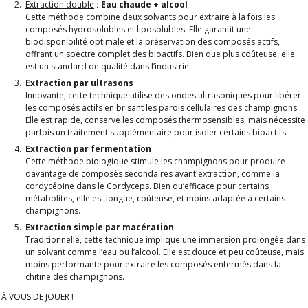
Extraction double
: Eau chaude + alcool
Cette méthode combine deux solvants pour extraire à la fois les
composés hydrosolubles et liposolubles. Elle garantit une
biodisponibilité optimale et la préservation des composés actifs,
offrant un spectre complet des bioactifs. Bien que plus coûteuse, elle
est un standard de qualité dans l’industrie.
Extraction par ultrasons
Innovante, cette technique utilise des ondes ultrasoniques pour libérer
les composés actifs en brisant les parois cellulaires des champignons.
Elle est rapide, conserve les composés thermosensibles, mais nécessite
parfois un traitement supplémentaire pour isoler certains bioactifs.
Extraction par fermentation
Cette méthode biologique stimule les champignons pour produire
davantage de composés secondaires avant extraction, comme la
cordycépine dans le Cordyceps. Bien qu’efficace pour certains
métabolites, elle est longue, coûteuse, et moins adaptée à certains
champignons.
Extraction simple par macération
Traditionnelle, cette technique implique une immersion prolongée dans
un solvant comme l’eau ou l’alcool. Elle est douce et peu coûteuse, mais
moins performante pour extraire les composés enfermés dans la
chitine des champignons.
À VOUS DE JOUER !