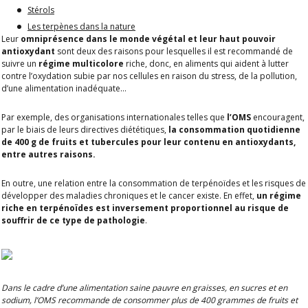
Stérols
Les terpènes dans la nature
Leur
omniprésence dans le monde végétal et leur haut pouvoir
antioxydant
sont deux des raisons pour lesquelles il est recommandé de
suivre un
régime multicolore
riche, donc, en aliments qui aident à lutter
contre l’oxydation subie par nos cellules en raison du stress, de la pollution,
d’une alimentation inadéquate…
Par exemple, des organisations internationales telles que
l’OMS
encouragent,
par le biais de leurs directives diététiques,
la consommation quotidienne
de 400 g de fruits et tubercules pour leur contenu en antioxydants,
entre autres raisons.
En outre, une relation entre la consommation de terpénoïdes et les risques de
développer des maladies chroniques et le cancer existe. En effet,
un régime
riche en terpénoïdes est inversement proportionnel au risque de
souffrir de ce type de pathologie
.
Dans le cadre d’une alimentation saine pauvre en graisses, en sucres et en
sodium, l’OMS recommande de consommer plus de 400 grammes de fruits et