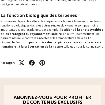
anticoagulantes, antitumorales, antimicrobiennes, anti-inflammatoires, etc.
ont également été étudiées.
La fonction biologique des terpènes
Nous avons déjà vu les effets des terpènes sur la santé humaine, mais leurs
fonctions biologiques dans les autres règnes du vivant ne sont pas moins
importantes. Dans les plantes, par exemple,
ils aident à la photosynthèse
et les protègent du rayonnement solaire
. En outre, ils constituent une
barrière naturelle contre les insectes et les températures élevées. En
résumé,
la fonction protectrice des terpènes est essentielle à la vie
humaine et à la préservation de la nature
telle que nous la connaissons.
Partager:
ABONNEZ-VOUS POUR PROFITER
DE CONTENUS EXCLUSIFS