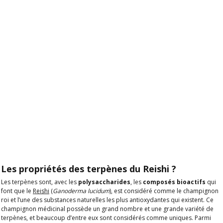
Les propriétés des terpènes du Reishi ?
Les terpènes sont, avec les
polysaccharides
, les
composés bioactifs
qui
font que le
Reishi
(
Ganoderma lucidum
), est considéré comme le champignon
roi et l’une des substances naturelles les plus antioxydantes qui existent. Ce
champignon médicinal possède un grand nombre et une grande variété de
terpènes, et beaucoup d’entre eux sont considérés comme uniques. Parmi