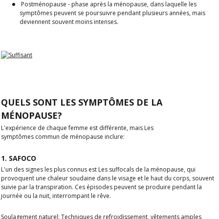
Postménopause
- phase après la ménopause, dans laquelle les
symptômes peuvent se poursuivre pendant plusieurs années, mais
deviennent souvent moins intenses.
QUELS SONT LES SYMPTÔMES DE LA
MÉNOPAUSE?
L'expérience de chaque femme est différente, mais
Les
symptômes
commun
de ménopause
inclure:
1. SAFOCO
L'un des signes les plus connus est
Les suffocals de la ménopause
, qui
provoquent une chaleur soudaine dans le visage et le haut du corps, souvent
suivie par la transpiration. Ces épisodes peuvent se produire pendant la
journée ou la nuit, interrompant le rêve.
Soulagement naturel:
Techniques de refroidissement, vêtements amples