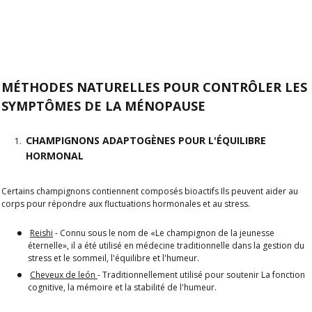
MÉTHODES NATURELLES POUR CONTRÔLER LES
SYMPTÔMES DE LA MÉNOPAUSE
CHAMPIGNONS ADAPTOGÈNES POUR L'ÉQUILIBRE
HORMONAL
Certains champignons contiennent
composés bioactifs
Ils peuvent aider
au
corps pour répondre aux fluctuations hormonales et au stress
.
Reishi
- Connu sous le nom de «Le champignon de la jeunesse
éternelle», il a été utilisé en médecine traditionnelle dans la gestion du
stress et le sommeil, l'équilibre et l'humeur.
Cheveux de león
- Traditionnellement utilisé pour soutenir
La fonction
cognitive, la mémoire et la stabilité de l'humeur
.