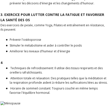
prévenir les décoons d'énergie et les changements d'humour.
3. EXERCICE POUR LUTTER CONTRE LA FATIGUE ET FAVORISER
LA SANTÉ DES OS
Des exercices de pesée, comme
Yoga, Pilates et entraînement en résistance
,
ils peuvent:
Prévenir l'ostéoporose
Stimuler le métabolisme et aider à contrôler le poids
Améliorer les niveaux d'humeur et d'énergie
4
Techniques de refroidissement:
Il utilise des tissus respirants et des
oreillers rafraîchissants.
Attention totale et relaxation:
Des pratiques telles que la méditation et
la respiration profonde aident à réduire les suffocations liées au stress.
Horaire de sommeil constant:
Toujours couché en même temps
favorise l'équilibre hormonal.