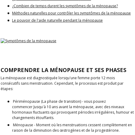
¿
Combien de temps durent les symptômes de la ménopause?
Méthodes naturelles pour contrôler les symptômes de la ménopause
Le pouvoir de l'aide naturelle pendant la ménopause
COMPRENDRE LA MÉNOPAUSE ET SES PHASES
La ménopause est diagnostiquée lorsqu'une femme porte
12 mois
consécutifs sans menstruation
. Cependant, le processus est produit par
étapes:
Périménopause
(La phase de transition) - vous pouvez
commencer
Jusqu'à 10 ans avant la ménopause
, avec des niveaux
hormonaux fluctuants qui provoquent
périodes irrégulières, humour et
changements étouffants
.
Ménopause
- Moment où les menstruations cessent complètement en
raison de la diminution des œstrogènes et de la progestérone.