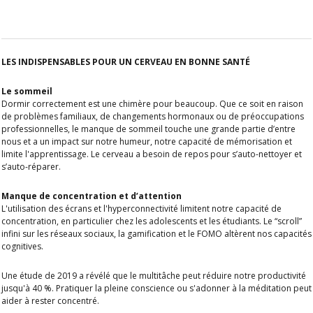
LES INDISPENSABLES POUR UN CERVEAU EN BONNE SANTÉ
Le sommeil
Dormir correctement est une chimère pour beaucoup. Que ce soit en raison
de problèmes familiaux, de changements hormonaux ou de préoccupations
professionnelles, le manque de sommeil touche une grande partie d’entre
nous et a un impact sur notre humeur, notre capacité de mémorisation et
limite l'apprentissage. Le cerveau a besoin de repos pour s’auto-nettoyer et
s’auto-réparer.
Manque de concentration et d’attention
L'utilisation des écrans et l'hyperconnectivité limitent notre capacité de
concentration, en particulier chez les adolescents et les étudiants. Le “scroll”
infini sur les réseaux sociaux, la gamification et le FOMO altèrent nos capacités
cognitives.
Une étude de 2019 a révélé que le multitâche peut réduire notre productivité
jusqu'à 40 %. Pratiquer la pleine conscience ou s'adonner à la méditation peut
aider à rester concentré.