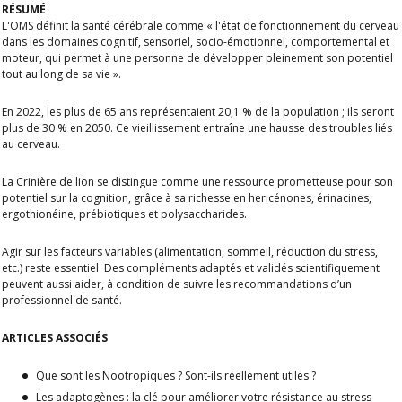
RÉSUMÉ
L'OMS définit la santé cérébrale comme « l'état de fonctionnement du cerveau
dans les domaines cognitif, sensoriel, socio-émotionnel, comportemental et
moteur, qui permet à une personne de développer pleinement son potentiel
tout au long de sa vie ».
En 2022, les plus de 65 ans représentaient 20,1 % de la population ; ils seront
plus de 30 % en 2050. Ce vieillissement entraîne une hausse des troubles liés
au cerveau.
La Crinière de lion se distingue comme une ressource prometteuse pour son
potentiel sur la cognition, grâce à sa richesse en hericénones, érinacines,
ergothionéine, prébiotiques et polysaccharides.
Agir sur les facteurs variables (alimentation, sommeil, réduction du stress,
etc.) reste essentiel. Des compléments adaptés et validés scientifiquement
peuvent aussi aider, à condition de suivre les recommandations d’un
professionnel de santé.
ARTICLES ASSOCIÉS
Que sont les Nootropiques ? Sont-ils réellement utiles ?
Les adaptogènes : la clé pour améliorer votre résistance au stress