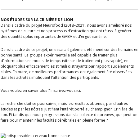
NOS ÉTUDES SUR LA CRINIÈRE DE LION
Dans le cadre du projet Neurofood (2018–2021), nous avons amélioré nos
systèmes de culture et nos processus d'extraction qui ont réussi à générer
des quantités plus importantes de GABA et d'ergothionéine.
Dans le cadre de ce projet, un essai a également été mené sur des humains en
bonne santé. Le groupe expérimental a été capable de traiter plus
d’informations en moins de temps (vitesse de traitement plus rapide), en
bloquant plus efficacement les stimuli distrayants par rapport aux éléments
cibles. En outre, de meilleures performances ont également été observées
dans les activités impliquant l’attention des participants.
Vous voulez en savoir plus ? Inscrivez-vous ici.
La recherche doit se poursuivre, mais les résultats obtenus, par d'autres
études et par les nôtres, justifient l'intérêt porté au champignon Crinière de
lion. Et tandis que nous progressons dans la collecte de preuves, que peut-on
faire pour maintenir les facultés cérébrales en pleine forme ?