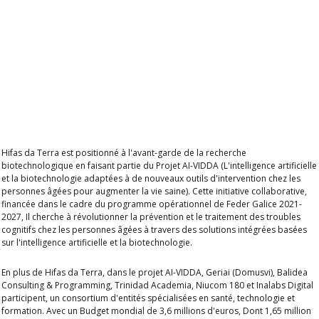
Hifas da Terra est positionné à l'avant-garde de la recherche
biotechnologique en faisant partie du
Projet AI-VIDDA
(L'intelligence artificielle
et la biotechnologie adaptées à de nouveaux outils d'intervention chez les
personnes âgées pour augmenter la vie saine). Cette initiative collaborative,
financée dans le cadre du programme opérationnel de Feder Galice 2021-
2027,
Il cherche à révolutionner la prévention et le traitement des troubles
cognitifs chez les personnes âgées à travers des solutions intégrées basées
sur l'intelligence artificielle et la biotechnologie.
En plus de Hifas da Terra, dans le projet AI-VIDDA, Geriai (Domusvi), Balidea
Consulting & Programming, Trinidad Academia, Niucom 180 et Inalabs Digital
participent, un consortium d'entités spécialisées en santé, technologie et
formation. Avec un
Budget mondial de 3,6 millions d'euros,
Dont 1,65 million