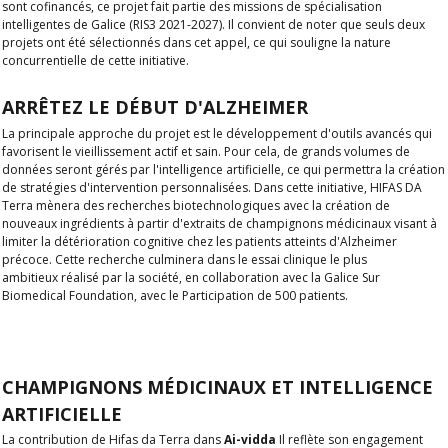
sont cofinancés, ce projet fait partie des missions de spécialisation
intelligentes de Galice (RIS3 2021-2027). Il convient de noter que seuls deux
projets ont été sélectionnés dans cet appel, ce qui souligne la nature
concurrentielle de cette initiative.
ARRÊTEZ LE DÉBUT D'ALZHEIMER
La principale approche du projet est le développement d'outils avancés qui
favorisent le vieillissement actif et sain. Pour cela, de grands volumes de
données seront gérés par l'intelligence artificielle, ce qui permettra la création
de stratégies d'intervention personnalisées. Dans cette initiative,
HIFAS DA
Terra mènera des recherches biotechnologiques avec la création de
nouveaux ingrédients à partir d'extraits de champignons médicinaux visant à
limiter la détérioration cognitive chez les patients atteints d'Alzheimer
précoce.
Cette recherche culminera dans le
essai clinique le plus
ambitieux
réalisé par la société, en collaboration avec la Galice Sur
Biomedical Foundation, avec le
Participation de 500 patients.
CHAMPIGNONS MÉDICINAUX ET INTELLIGENCE
ARTIFICIELLE
La contribution de Hifas da Terra dans
Ai-vidda
Il reflète son engagement