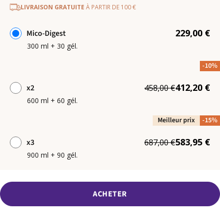
LIVRAISON GRATUITE
À PARTIR DE 100 €
229,00 €
Mico-Digest
300 ml + 30 gél.
-10%
412,20 €
x2
458,00 €
600 ml + 60 gél.
Meilleur prix
-15%
583,95 €
x3
687,00 €
900 ml + 90 gél.
ACHETER