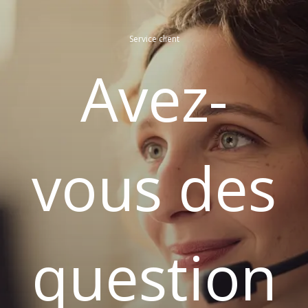
Service client
Avez-
vous des
question