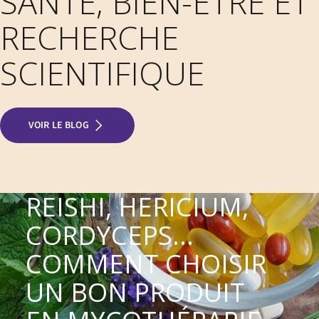
SANTÉ, BIEN-ÊTRE ET
RECHERCHE
SCIENTIFIQUE
VOIR LE BLOG
REISHI, HERICIUM,
CORDYCEPS...
COMMENT CHOISIR
UN BON PRODUIT