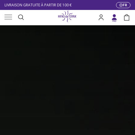
LIVRAISON GRATUITE À PARTIR DE 100 €
FR
Langue
Aller au contenu
Menu
DU 27/07 AU 09/08 : SERVICE CLIENT DE 9h30 À 12h30.
Recherche
Se connecter
Pani
Recherche