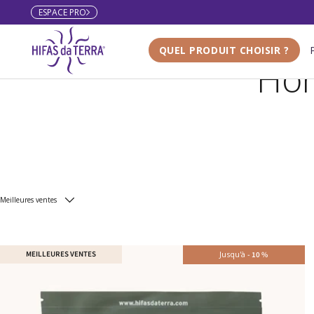
ESPACE PRO
Aller au contenu
QUEL PRODUIT CHOISIR ?
Hon
Meilleures ventes
MEILLEURES VENTES
Jusqu'à
-
10
%