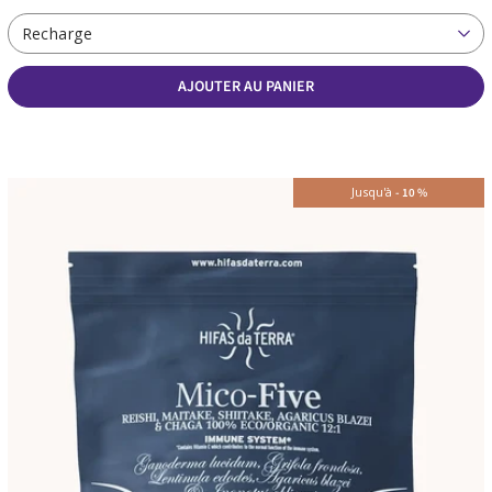
Recharge
AJOUTER AU PANIER
Jusqu'à
-
10
%