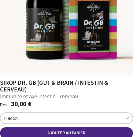
SIROP DR. GB (GUT & BRAIN / INTESTIN &
CERVEAU)
Immunité et axe intestin - cerveau
30,00 €
Dès
Flacon
AJOUTER AU PANIER