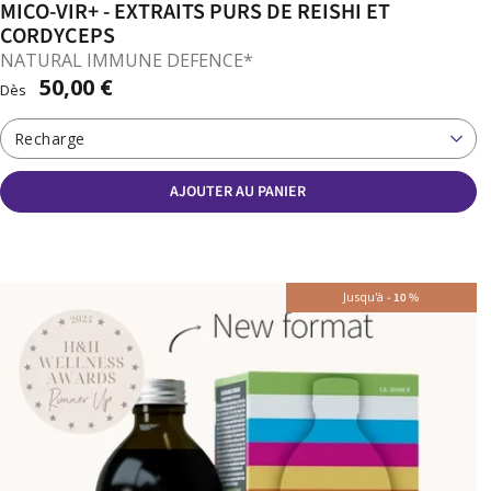
MICO-VIR+ - EXTRAITS PURS DE REISHI ET
CORDYCEPS
NATURAL IMMUNE DEFENCE*
50,00 €
Dès
Recharge
AJOUTER AU PANIER
Jusqu'à
-
10
%