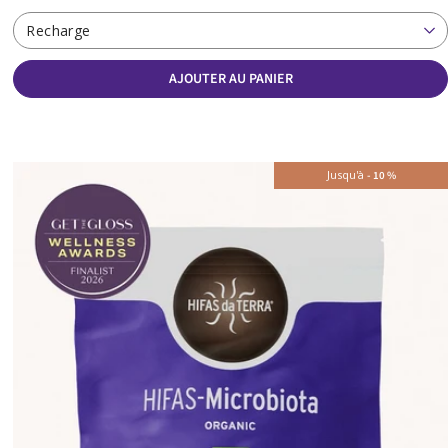
Recharge
AJOUTER AU PANIER
Jusqu'à
-
10
%