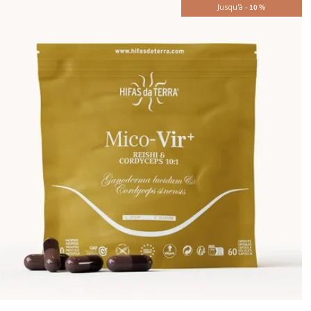
Jusqu'à
-
10
%