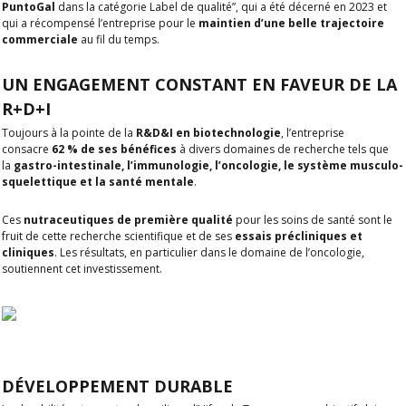
PuntoGal
dans la catégorie Label de qualité”, qui a été décerné en 2023 et
qui a récompensé l’entreprise pour le
maintien d’une belle trajectoire
commerciale
au fil du temps.
UN ENGAGEMENT CONSTANT EN FAVEUR DE LA
R+D+I
Toujours à la pointe de la
R&D&I en biotechnologie
, l’entreprise
consacre
62 % de ses bénéfices
à divers domaines de recherche tels que
la
gastro-intestinale, l’immunologie, l’oncologie, le système musculo-
squelettique et la santé mentale
.
Ces
nutraceutiques de première qualité
pour les soins de santé sont le
fruit de cette recherche scientifique et de ses
essais précliniques et
cliniques
. Les résultats, en particulier dans le domaine de l’oncologie,
soutiennent cet investissement.
DÉVELOPPEMENT DURABLE