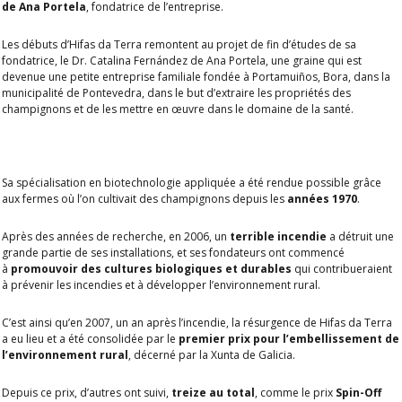
de Ana Portela
, fondatrice de l’entreprise.
Les débuts d’Hifas da Terra remontent au projet de fin d’études de sa
fondatrice, le
Dr. Catalina Fernández de Ana Portela
, une graine qui est
devenue une petite entreprise familiale fondée à Portamuiños, Bora, dans la
municipalité de Pontevedra, dans le but d’extraire les propriétés des
champignons et de les mettre en œuvre dans le domaine de la santé.
Sa spécialisation en biotechnologie appliquée a été rendue possible grâce
aux fermes où l’on cultivait des champignons depuis les
années 1970
.
Après des années de recherche, en 2006, un
terrible incendie
a détruit une
grande partie de ses installations, et ses fondateurs ont commencé
à
promouvoir des cultures biologiques et durables
qui contribueraient
à prévenir les incendies et à développer l’environnement rural.
C’est ainsi qu’en 2007, un an après l’incendie, la résurgence de Hifas da Terra
a eu lieu et a été consolidée par le
premier prix pour l’embellissement de
l’environnement rural
, décerné par la Xunta de Galicia.
Depuis ce prix, d’autres ont suivi,
treize au total
, comme le prix
Spin-Off