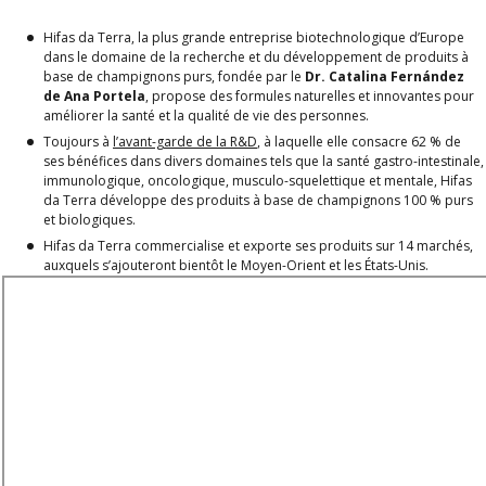
Hifas da Terra, la plus grande entreprise biotechnologique d’Europe
dans le domaine de la recherche et du développement de produits à
base de champignons purs, fondée par le
Dr. Catalina Fernández
de Ana Portela
, propose des formules naturelles et innovantes pour
améliorer la santé et la qualité de vie des personnes.
Toujours à
l’avant-garde de la R&D
,
à laquelle elle consacre 62 % de
ses bénéfices dans divers domaines tels que la santé gastro-intestinale,
immunologique, oncologique, musculo-squelettique et mentale, Hifas
da Terra développe des produits à base de champignons 100 % purs
et biologiques.
Hifas da Terra commercialise et exporte ses produits sur 14 marchés,
auxquels s’ajouteront bientôt le Moyen-Orient et les États-Unis.