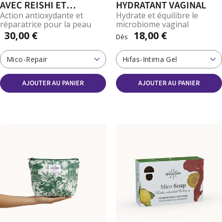
AVEC REISHI ET
HYDRATANT VAGINAL
CORDYCEPS
Action antioxydante et
Hydrate et équilibre le
réparatrice pour la peau
microbiome vaginal
30,00 €
18,00 €
Dès
Mico-Repair
Hifas-Intima Gel
AJOUTER AU PANIER
AJOUTER AU PANIER