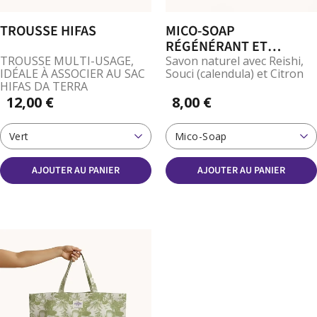
TROUSSE HIFAS
MICO-SOAP
RÉGÉNÉRANT ET
APAISANT
TROUSSE MULTI-USAGE,
Savon naturel avec Reishi,
IDÉALE À ASSOCIER AU SAC
Souci (calendula) et Citron
HIFAS DA TERRA
12,00 €
8,00 €
Vert
Mico-Soap
AJOUTER AU PANIER
AJOUTER AU PANIER