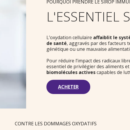
POURQUOI PRENDRE LE SIROP IMMUN
L'ESSENTIEL 
L’oxydation cellulaire
affaiblit le sy
de santé
, aggravés par des facteurs tel
génétique ou une mauvaise alimentati
Pour réduire l’impact des radicaux libr
essentiel de privilégier des aliments e
biomolécules actives
capables de lutt
ACHETER
CONTRE LES DOMMAGES OXYDATIFS