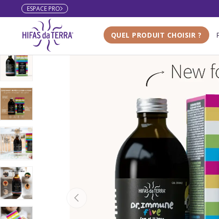
ESPACE PRO
Aller au contenu
QUEL PRODUIT CHOISIR ?
Charger l’image 1 dans la vue de galerie
Charger l’image 2 dans la vue de galerie
Charger l’image 3 dans la vue de galerie
Précédent
Charger l’image 4 dans la vue de galerie