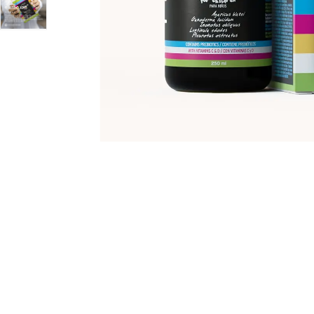
Charger l’image 5 dans la vue de galerie