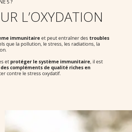
E 5 ?
SUR L’OXYDATION
stème immunitaire
et peut entraîner des
troubles
s que la pollution, le stress, les radiations, la
on.
es et
protéger le système immunitaire
, il est
t
des compléments de qualité riches en
er contre le stress oxydatif.