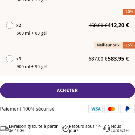
-10%
412,20 €
x2
458,00 €
600 ml + 60 gél.
Meilleur prix
-15%
583,95 €
x3
687,00 €
900 ml + 90 gél.
ACHETER
Paiement 100% sécurisé
Livraison gratuite à partir
Retours sous 14
Nous
de 100€
jours
contacter