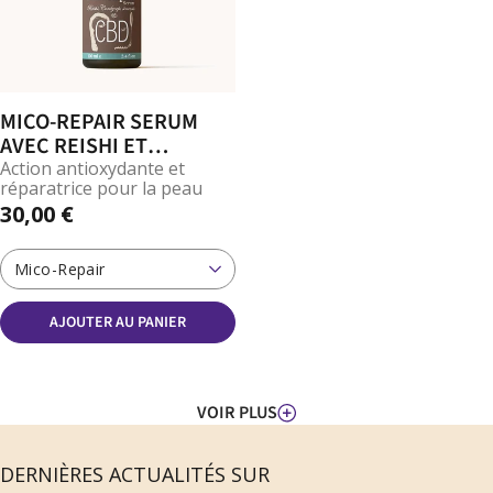
MICO-REPAIR SERUM
AVEC REISHI ET
CORDYCEPS
Action antioxydante et
réparatrice pour la peau
30,00 €
Mico-Repair
AJOUTER AU PANIER
VOIR PLUS
DERNIÈRES ACTUALITÉS SUR