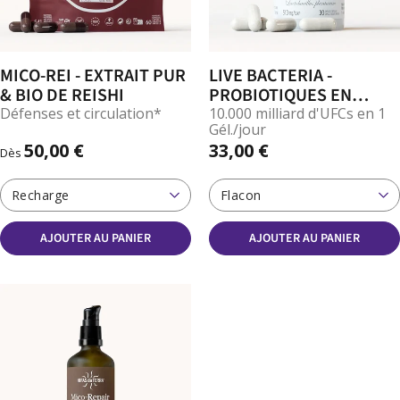
MICO-REI - EXTRAIT PUR
LIVE BACTERIA -
& BIO DE REISHI
PROBIOTIQUES EN
GÉLULES
Défenses et circulation*
10.000 milliard d'UFCs en 1
Gél./jour
50,00 €
33,00 €
Dès
Recharge
Flacon
AJOUTER AU PANIER
AJOUTER AU PANIER