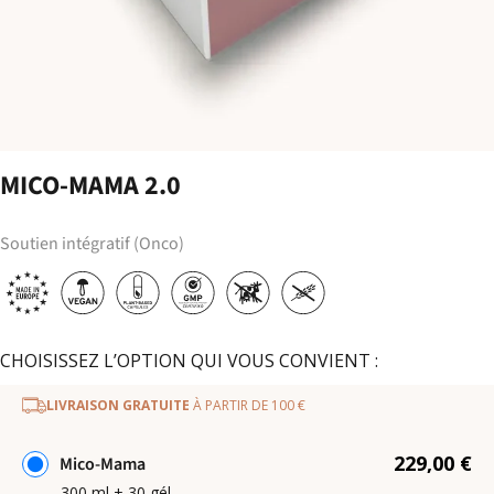
MICO-MAMA 2.0
Soutien intégratif (Onco)
CHOISISSEZ L’OPTION QUI VOUS CONVIENT :
LIVRAISON GRATUITE
À PARTIR DE 100 €
229,00 €
Mico-Mama
300 ml + 30 gél.