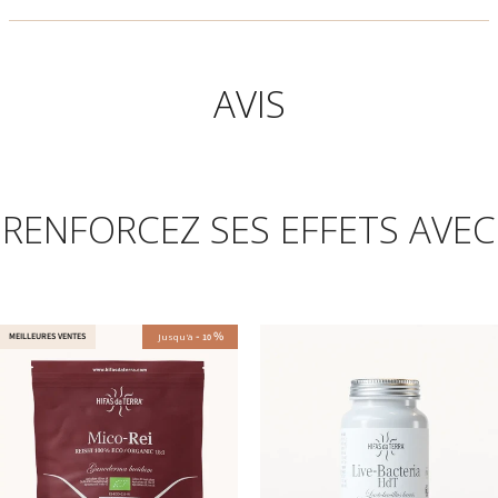
AVIS
RENFORCEZ SES EFFETS AVEC
-
%
MEILLEURES VENTES
Jusqu'à
10