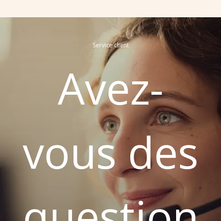
Service client
Avez-
vous des
question