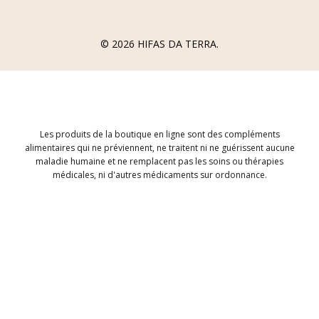
Formulaire de Rétractation de Commande
© 2026
HIFAS DA TERRA
.
Les produits de la boutique en ligne sont des compléments
alimentaires qui ne préviennent, ne traitent ni ne guérissent aucune
maladie humaine et ne remplacent pas les soins ou thérapies
médicales, ni d'autres médicaments sur ordonnance.