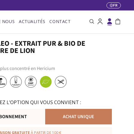
FR
Langue
E NOUS
ACTUALITÉS
CONTACT
Recherche
Se connecter
Panier
EO - EXTRAIT PUR & BIO DE
RE DE LION
le plus concentré en Hericium
EZ L’OPTION QUI VOUS CONVIENT :
BONNEMENT
ACHAT UNIQUE
AISON GRATUITE
À PARTIR DE 100 €