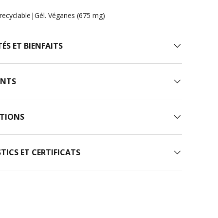
recyclable
|
Gél. Véganes (675 mg)
ÉS ET BIENFAITS
ENTS
TIONS
TICS ET CERTIFICATS