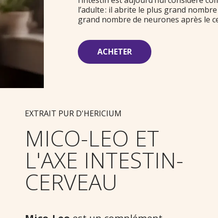
l’adulte : il abrite le plus grand nombr
grand nombre de neurones après le c
ACHETER
EXTRAIT PUR D'HERICIUM
MICO-LEO ET
L'AXE INTESTIN-
CERVEAU