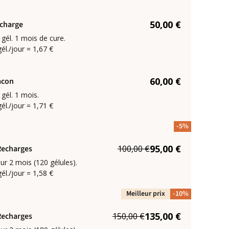
50,00 €
charge
 gél. 1 mois de cure.
gél./jour = 1,67 €
60,00 €
acon
 gél. 1 mois.
gél./jour = 1,71 €
-5%
95,00 €
Recharges
100,00 €
ur 2 mois (120 gélules).
gél./jour = 1,58 €
Meilleur prix
-10%
135,00 €
Recharges
150,00 €