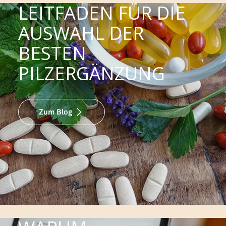
LEITFADEN FÜR DIE
AUSWAHL DER
BESTEN
PILZERGÄNZUNG
Zum Blog