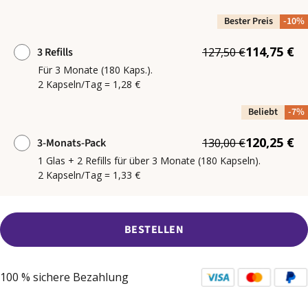
Bester Preis
-10%
114,75 €
3 Refills
127,50 €
Für 3 Monate (180 Kaps.).
2 Kapseln/Tag = 1,28 €
Beliebt
-7%
120,25 €
3-Monats-Pack
130,00 €
1 Glas + 2 Refills für über 3 Monate (180 Kapseln).
2 Kapseln/Tag = 1,33 €
BESTELLEN
100 % sichere Bezahlung