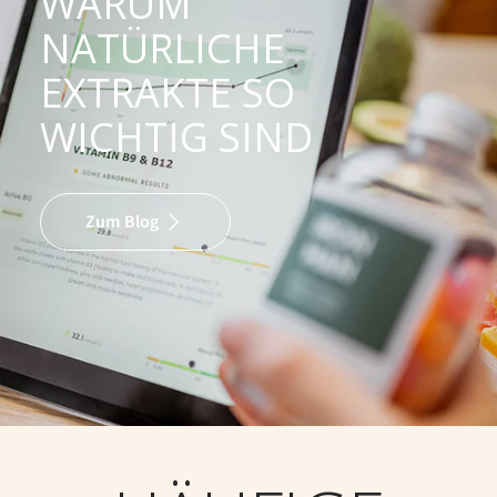
WARUM
NATÜRLICHE
EXTRAKTE SO
WICHTIG SIND
Zum Blog