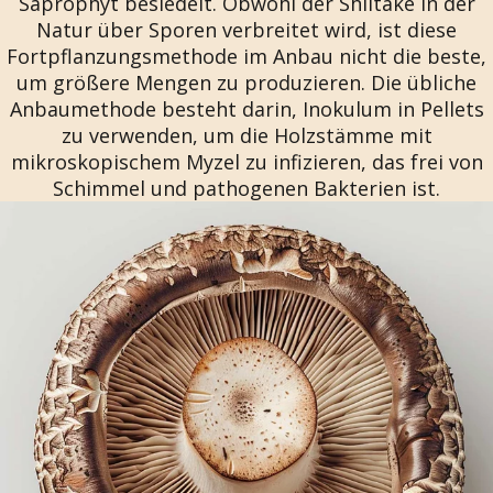
Saprophyt besiedelt. Obwohl der Shiitake in der
Natur über Sporen verbreitet wird, ist diese
Fortpflanzungsmethode im Anbau nicht die beste,
um größere Mengen zu produzieren. Die übliche
Anbaumethode besteht darin, Inokulum in Pellets
zu verwenden, um die Holzstämme mit
mikroskopischem Myzel zu infizieren, das frei von
Schimmel und pathogenen Bakterien ist.