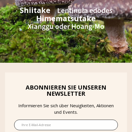
Shiitake
Lentinula edodes
Himematsutake
Xianggu oder Hoang-Mo
ABONNIEREN SIE UNSEREN
NEWSLETTER
Informieren Sie sich über Neuigkeiten, Aktionen
und Events.
E-Mail