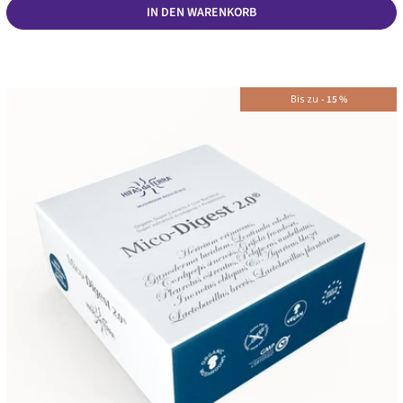
IN DEN WARENKORB
Bis zu
-
15
%