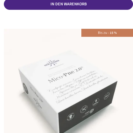
IN DEN WARENKORB
Bis zu
-
15
%