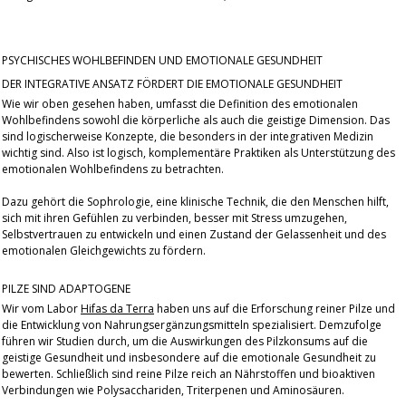
PSYCHISCHES WOHLBEFINDEN UND EMOTIONALE GESUNDHEIT
DER INTEGRATIVE ANSATZ FÖRDERT DIE EMOTIONALE GESUNDHEIT
Wie wir oben gesehen haben, umfasst die Definition des emotionalen
Wohlbefindens sowohl die körperliche als auch die geistige Dimension. Das
sind logischerweise Konzepte, die besonders in der integrativen Medizin
wichtig sind. Also ist logisch, komplementäre Praktiken als Unterstützung des
emotionalen Wohlbefindens zu betrachten.
Dazu gehört die Sophrologie, eine klinische Technik, die den Menschen hilft,
sich mit ihren Gefühlen zu verbinden, besser mit Stress umzugehen,
Selbstvertrauen zu entwickeln und einen Zustand der Gelassenheit und des
emotionalen Gleichgewichts zu fördern.
PILZE SIND ADAPTOGENE
Wir vom Labor
Hifas da Terra
haben uns auf die Erforschung reiner Pilze und
die Entwicklung von Nahrungsergänzungsmitteln spezialisiert. Demzufolge
führen wir Studien durch, um die Auswirkungen des Pilzkonsums auf die
geistige Gesundheit und insbesondere auf die emotionale Gesundheit zu
bewerten. Schließlich sind reine Pilze reich an Nährstoffen und bioaktiven
Verbindungen wie Polysacchariden, Triterpenen und Aminosäuren.