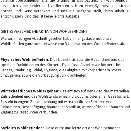
Letztlich überschneiden sich die Gründe für das psychischen Wohlbefinden,
lösen sich voneinander und verflechten sich zu einer Synthese, die sich in
Körper und Geist verankert und uns die Aufgabe stellt, ihren Inhalt zu
entschlüsseln. Und das ist keine leichte Aufgabe.
GIBT ES VERSCHIEDENE ARTEN VON WOHLBEFINDEN?
Wie wir im vorigen Abschnitt gesehen haben, hängt das emotionale
Wohlbefinden ganz oder teilweise von 3 Unterarten des Wohlbefindens ab:
Physisches Wohlbefinden:
Dies bezieht sich auf die Gesundheit und das
optimale Funktionieren des Körpers. Es umfasst Aspekte wie körperliche
Fitness, Ernährung, Schlaf, Hygiene, die Fähigkeit, mit körperlichem Stress
umzugehen, sowie die Vorbeugung von Krankheiten.
Wirtschaftliches Wohlergehen:
Bezieht sich auf den Grad der materiellen
Zufriedenheit und des Wohlstands eines Individuums oder einer Gesellschaft.
Es steht in engem Zusammenhang mit wirtschaftlichen Faktoren wie
Einkommen, Beschäftigung, finanzieller Stabilität, wirtschaftlichen Chancen und
Zugang zu Ressourcen verbunden.
Soziales Wohlbefinden:
Diese dritte und letzte Art des Wohlbefindens