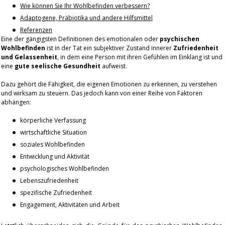
Wie können Sie Ihr Wohlbefinden verbessern?
Adaptogene, Präbiotika und andere Hilfsmittel
Referenzen
Eine der gängigsten Definitionen des emotionalen oder
psychischen
Wohlbefinden
ist in der Tat ein subjektiver Zustand innerer
Zufriedenheit
und Gelassenheit
, in dem eine Person mit ihren Gefühlen im Einklang ist und
eine
gute seelische Gesundheit
aufweist.
Dazu gehört die Fähigkeit, die eigenen Emotionen zu erkennen, zu verstehen
und wirksam zu steuern. Das jedoch kann von einer Reihe von Faktoren
abhängen:
körperliche Verfassung
wirtschaftliche Situation
soziales Wohlbefinden
Entwicklung und Aktivität
psychologisches Wohlbefinden
Lebenszufriedenheit
spezifische Zufriedenheit
Engagement, Aktivitäten und Arbeit