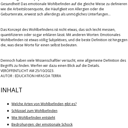
Gesundheit! Das emotionale Wohlbefinden auf die gleiche Weise zu definieren
wie die Arbeitslosenquote, die Häufigkeit von Allergien oder die
Geburtenrate, erweist sich allerdings als unmögliches Unterfangen...
Das Konzept des Wohlbefindens ist nicht etwas, das sich leicht messen,
quantifizieren oder sogar erklären lässt. Mit anderen Worten: Emotionales
Wohlbefinden ist etwas völlig Subjektives, und die beste Definition ist hingegen
die, was diese Worte für einen selbst bedeuten.
Dennoch haben viele Wissenschaftler versucht, eine allgemeine Definition des
Begriffs zu finden. Werfen wir dazu einen Blick auf die Details.
VERÖFFENTLICHT AM 25/10/2023.
AUTOR : EDUCATION HIFAS DA TERRA
INHALT
Welche Arten von Wohlbefinden gibt es?
Schlüssel zum Wohlbefinden
Wie Wohlbefinden entsteht
Bedrohungen: der emotionale Schock