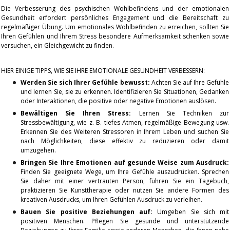
Die Verbesserung des psychischen Wohlbefindens und der emotionalen
Gesundheit erfordert persönliches Engagement und die Bereitschaft zu
regelmäßiger Übung. Um emotionales Wohlbefinden zu erreichen, sollten Sie
Ihren Gefühlen und Ihrem Stress besondere Aufmerksamkeit schenken sowie
versuchen, ein Gleichgewicht zu finden.
HIER EINIGE TIPPS, WIE SIE IHRE EMOTIONALE GESUNDHEIT VERBESSERN:
Werden Sie sich Ihrer Gefühle bewusst:
Achten Sie auf Ihre Gefühle
und lernen Sie, sie zu erkennen. Identifizieren Sie Situationen, Gedanken
oder Interaktionen, die positive oder negative Emotionen auslösen.
Bewältigen Sie Ihren Stress:
Lernen Sie Techniken zur
Stressbewältigung, wie z. B. tiefes Atmen, regelmäßige Bewegung usw.
Erkennen Sie des Weiteren Stressoren in Ihrem Leben und suchen Sie
nach Möglichkeiten, diese effektiv zu reduzieren oder damit
umzugehen.
Bringen Sie Ihre Emotionen auf gesunde Weise zum Ausdruck:
Finden Sie geeignete Wege, um Ihre Gefühle auszudrücken. Sprechen
Sie daher mit einer vertrauten Person, führen Sie ein Tagebuch,
praktizieren Sie Kunsttherapie oder nutzen Sie andere Formen des
kreativen Ausdrucks, um Ihren Gefühlen Ausdruck zu verleihen.
Bauen Sie positive Beziehungen auf:
Umgeben Sie sich mit
positiven Menschen. Pflegen Sie gesunde und unterstützende