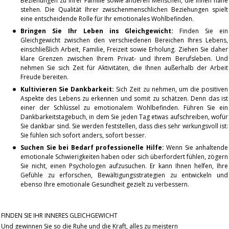
Beziehungen zu Ihrer Familie sowie anderen Menschen, die Ihnen nahe
stehen. Die Qualität Ihrer zwischenmenschlichen Beziehungen spielt
eine entscheidende Rolle für Ihr emotionales Wohlbefinden.
Bringen Sie Ihr Leben ins Gleichgewicht:
Finden Sie ein
Gleichgewicht zwischen den verschiedenen Bereichen Ihres Lebens,
einschließlich Arbeit, Familie, Freizeit sowie Erholung. Ziehen Sie daher
klare Grenzen zwischen Ihrem Privat- und Ihrem Berufsleben. Und
nehmen Sie sich Zeit für Aktivitäten, die Ihnen außerhalb der Arbeit
Freude bereiten.
Kultivieren Sie Dankbarkeit:
Sich Zeit zu nehmen, um die positiven
Aspekte des Lebens zu erkennen und somit zu schätzen. Denn das ist
einer der Schlüssel zu emotionalem Wohlbefinden. Führen Sie ein
Dankbarkeitstagebuch, in dem Sie jeden Tag etwas aufschreiben, wofür
Sie dankbar sind. Sie werden feststellen, dass dies sehr wirkungsvoll ist:
Sie fühlen sich sofort anders, sofort besser.
Suchen Sie bei Bedarf professionelle Hilfe:
Wenn Sie anhaltende
emotionale Schwierigkeiten haben oder sich überfordert fühlen, zögern
Sie nicht, einen Psychologen aufzusuchen. Er kann Ihnen helfen, Ihre
Gefühle zu erforschen, Bewältigungsstrategien zu entwickeln und
ebenso Ihre emotionale Gesundheit gezielt zu verbessern.
FINDEN SIE IHR INNERES GLEICHGEWICHT
Und gewinnen Sie so die Ruhe und die Kraft, alles zu meistern