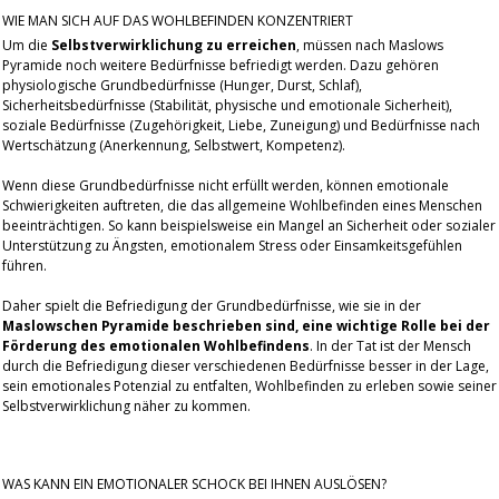
WIE MAN SICH AUF DAS WOHLBEFINDEN KONZENTRIERT
Um die
Selbstverwirklichung zu erreichen
, müssen nach Maslows
Pyramide noch weitere Bedürfnisse befriedigt werden. Dazu gehören
physiologische Grundbedürfnisse (Hunger, Durst, Schlaf),
Sicherheitsbedürfnisse (Stabilität, physische und emotionale Sicherheit),
soziale Bedürfnisse (Zugehörigkeit, Liebe, Zuneigung) und Bedürfnisse nach
Wertschätzung (Anerkennung, Selbstwert, Kompetenz).
Wenn diese Grundbedürfnisse nicht erfüllt werden, können emotionale
Schwierigkeiten auftreten, die das allgemeine Wohlbefinden eines Menschen
beeinträchtigen. So kann beispielsweise ein Mangel an Sicherheit oder sozialer
Unterstützung zu Ängsten, emotionalem Stress oder Einsamkeitsgefühlen
führen.
Daher spielt die Befriedigung der Grundbedürfnisse, wie sie in der
Maslowschen Pyramide beschrieben sind, eine wichtige Rolle bei der
Förderung des emotionalen Wohlbefindens
. In der Tat ist der Mensch
durch die Befriedigung dieser verschiedenen Bedürfnisse besser in der Lage,
sein emotionales Potenzial zu entfalten, Wohlbefinden zu erleben sowie seiner
Selbstverwirklichung näher zu kommen.
WAS KANN EIN EMOTIONALER SCHOCK BEI IHNEN AUSLÖSEN?