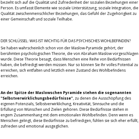
bezieht sich auf die Qualität und Zufriedenheit der sozialen Beziehungen einer
Person. Es umfasst Elemente wie soziale Unterstützung, soziale Integration, die
Qualität zwischenmenschlicher Beziehungen, das Gefühl der Zugehörigkeit zu
einer Gemeinschaft und soziale Teilhabe.
DER SCHLÜSSEL: WAS IST WICHTIG FÜR DAS PSYCHISCHES WOHLBEFINDEN?
Sie haben wahrscheinlich schon von der Maslow-Pyramide gehört, der
berühmten psychologischen Theorie, die von Abraham Maslow vorgeschlagen
wurde. Diese Theorie besagt, dass Menschen eine Reihe von Bedürfnissen
haben, die befriedigt werden müssen. Nur so können Sie Ihr volles Potential zu
erreichen, sich entfalten und letztlich einen Zustand des Wohlbefindens
erreichen.
An der Spitze der Maslowschen Pyramide stehen die sogenannten
"Selbstverwirklichungsbedürfnisse"
, zu denen die Ausschöpfung des
eigenen Potenzials, Selbstverwirklichung, Kreativität, Sinnsuche und die
Erfüllung von Wünschen und Zielen gehören. Diese Bedürfnisse stehen in
engem Zusammenhang mit dem emotionalen Wohlbefinden. Denn wenn es
Menschen gelingt, diese Bedürfnisse zu befriedigen, fühlen sie sich eher erfüllt,
zufrieden und emotional ausgeglichen.