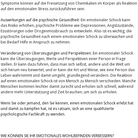
Symptome können auf die Freisetzung von Chemikalien im Körper als Reaktion
auf den emotionalen Stress zurückzuführen sein.
Auswirkungen auf die psychische Gesundheit:
Ein emotionaler Schock kann
das Risiko erhöhen, psychische Probleme wie Depressionen, Angstzustände,
Essstörungen oder Drogenmissbrauch zu entwickeln. Also ist es wichtig, die
psychische Gesundheit nach einem emotionalen Schock zu überwachen und
bei Bedarf Hilfe in Anspruch zu nehmen.
Veränderung von Überzeugungen und Perspektiven:
Ein emotionaler Schock
kann die Überzeugungen, Werte und Perspektiven einer Person in Frage
stellen. Er kann dazu führen, dass man sich selbst, andere und die Welt um
sich herum neu bewertet, und er kann die Art und Weise, wie eine Person das
Leben wahrnimmt und damit umgeht, grundlegend verändern. Die Reaktion
auf einen emotionalen Schock ist von Mensch zu Mensch verschieden. Manche
Menschen kommen leichter damit zurecht und erholen sich schnell, während
andere mehr Unterstützung und Zeit brauchen, um sich zu erholen.
Wenn Sie oder jemand, den Sie kennen, einen emotionalen Schock erlebt hat
und damit zu kämpfen hat, ist es ratsam, sich an eine qualifizierte
psychologische Fachkraft zu wenden.
WIE KÖNNEN SIE IHR EMOTIONALES WOHLBEFINDEN VERBESSERN?