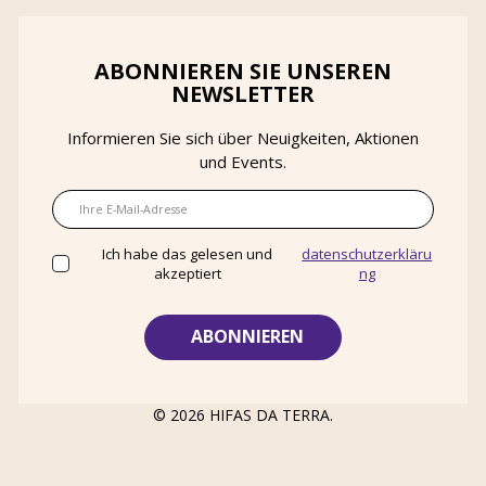
ABONNIEREN SIE UNSEREN
NEWSLETTER
Informieren Sie sich über Neuigkeiten, Aktionen
und Events.
E-Mail
Ich habe das gelesen und
datenschutzerkläru
akzeptiert
ng
© 2026
HIFAS DA TERRA
.