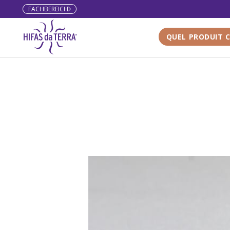
FACHBEREICH
Direkt zum Inhalt
QUEL PRODUIT C