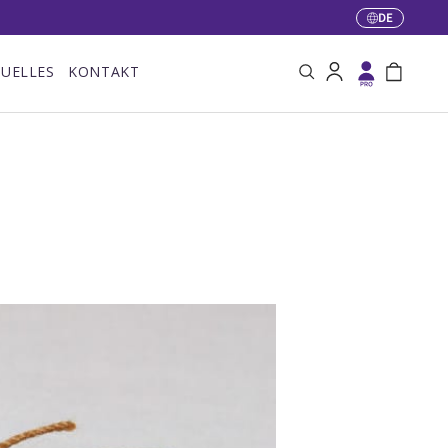
DE
Sprache
UELLES
KONTAKT
Suche
Einloggen
Einkaufstas