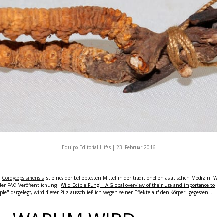
Equipo Editorial Hifas |
23. Februar 2016
r
Cordyceps sinensis
ist eines der beliebtesten Mittel in der traditionellen asiatischen Medizin. W
der FAO-Veröffentlichung "
Wild Edible Fungi - A Global overview of their use and importance to
ple"
dargelegt, wird dieser Pilz ausschließlich wegen seiner Effekte auf den Körper "gegessen".