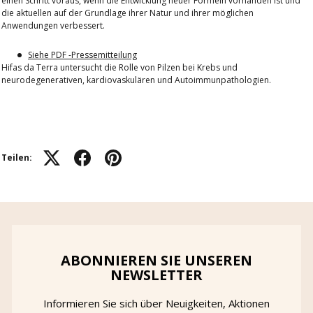
einen Schritt voraus, wenn die Entwicklung neuer Formeln vorhanden ist und
die aktuellen auf der Grundlage ihrer Natur und ihrer möglichen
Anwendungen verbessert.
Siehe PDF -Pressemitteilung
Hifas da Terra untersucht die Rolle von Pilzen bei Krebs und
neurodegenerativen, kardiovaskulären und Autoimmunpathologien.
Teilen:
ABONNIEREN SIE UNSEREN
NEWSLETTER
Informieren Sie sich über Neuigkeiten, Aktionen