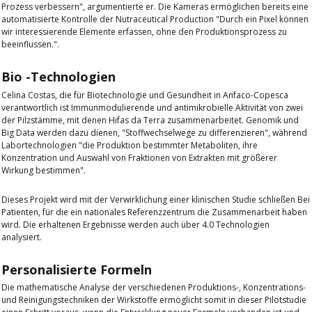
Prozess verbessern", argumentierte er. Die Kameras ermöglichen bereits eine
automatisierte Kontrolle der Nutraceutical Production
"Durch ein Pixel können
wir interessierende Elemente erfassen, ohne den Produktionsprozess zu
beeinflussen."
.
Bio -Technologien
Celina Costas, die für Biotechnologie und Gesundheit in Anfaco-Copesca
verantwortlich ist
Immunmodulierende und antimikrobielle Aktivität
von zwei
der Pilzstämme, mit denen Hifas da Terra zusammenarbeitet. Genomik und
Big Data werden dazu dienen, "Stoffwechselwege zu differenzieren", während
Labortechnologien "die Produktion bestimmter Metaboliten, ihre
Konzentration und Auswahl von Fraktionen von Extrakten mit größerer
Wirkung bestimmen".
Dieses Projekt
wird mit der Verwirklichung einer klinischen Studie schließen
Bei
Patienten, für die ein nationales Referenzzentrum die Zusammenarbeit haben
wird. Die erhaltenen Ergebnisse werden auch über 4.0 Technologien
analysiert.
Personalisierte Formeln
Die mathematische Analyse der verschiedenen Produktions-, Konzentrations-
und Reinigungstechniken der Wirkstoffe ermöglicht somit in dieser Pilotstudie