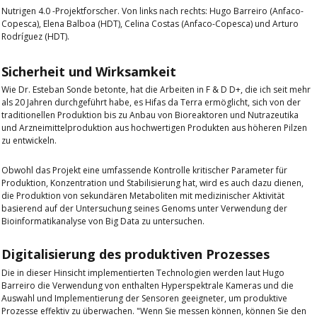
Nutrigen 4.0 -Projektforscher. Von links nach rechts: Hugo Barreiro (Anfaco-
Copesca), Elena Balboa (HDT), Celina Costas (Anfaco-Copesca) und Arturo
Rodríguez (HDT).
Sicherheit und Wirksamkeit
Wie Dr. Esteban Sonde betonte, hat die Arbeiten in F & D D+, die ich seit mehr
als 20 Jahren durchgeführt habe, es Hifas da Terra ermöglicht, sich von der
traditionellen Produktion bis zu Anbau von Bioreaktoren und Nutrazeutika
und Arzneimittelproduktion aus hochwertigen Produkten aus höheren Pilzen
zu entwickeln.
Obwohl das Projekt eine umfassende Kontrolle kritischer Parameter für
Produktion, Konzentration und Stabilisierung hat, wird es auch dazu dienen,
die Produktion von sekundären Metaboliten mit medizinischer Aktivität
basierend auf der Untersuchung seines Genoms unter Verwendung der
Bioinformatikanalyse von Big Data zu untersuchen.
Digitalisierung des produktiven Prozesses
Die in dieser Hinsicht implementierten Technologien werden laut Hugo
Barreiro die Verwendung von enthalten
Hyperspektrale Kameras
und die
Auswahl und Implementierung der
Sensoren
geeigneter, um produktive
Prozesse effektiv zu überwachen. "Wenn Sie messen können, können Sie den